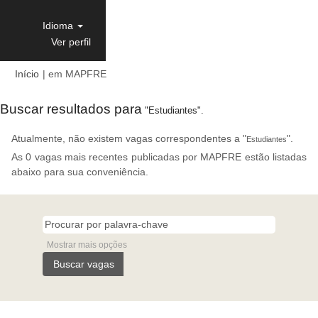
Idioma
Ver perfil
(página
Início
|
em MAPFRE
atual)
Buscar resultados para
"Estudiantes".
Atualmente, não existem vagas correspondentes a "
".
Estudiantes
As 0 vagas mais recentes publicadas por MAPFRE estão listadas
abaixo para sua conveniência.
Mostrar mais opções