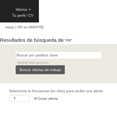
Idioma
Tu perfil / CV
(página
Inicio
|
PR en MAPFRE
actual)
Resultados de búsqueda de
"PR".
Mostrar más opciones
Seleccione la frecuencia (en días) para recibir una alerta:
Crear alerta