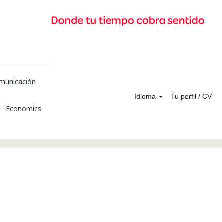
municación
Idioma
Tu perfil / CV
Economics