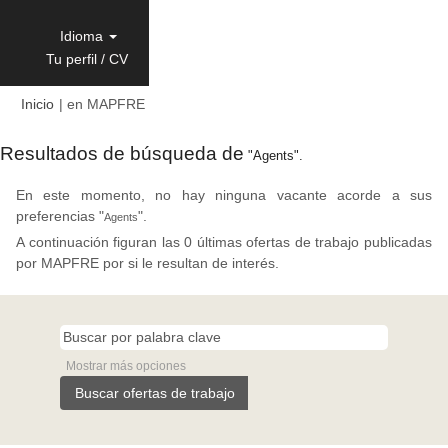
Idioma
Tu perfil / CV
(página
Inicio
|
en MAPFRE
actual)
Resultados de búsqueda de
"Agents".
En este momento, no hay ninguna vacante acorde a sus
preferencias "
".
Agents
A continuación figuran las 0 últimas ofertas de trabajo publicadas
por MAPFRE por si le resultan de interés.
Mostrar más opciones