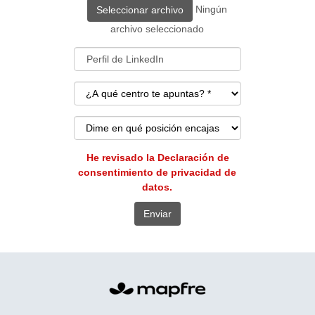
Ningún
Seleccionar archivo
archivo seleccionado
He revisado la Declaración de
consentimiento de privacidad de
datos.
Enviar