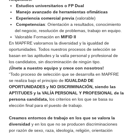
Estudios universitarios o FP Dual
Manejo avanzado de herramientas ofimáticas
Experiencia comercial previa
(valorable)
Competencias
: Orientación a resultados, conocimiento
del negocio, resolución de problemas, trabajo en equipo.
Valorable Formación en
MIFID
II
En MAPFRE valoramos la diversidad y la igualdad de
oportunidades. Todos nuestros procesos de selección se
basan en las aptitudes y la valía personal y profesional de
los candidatos, sin discriminación de ningún tipo.
¡Únete a nuestro equipo y crece con nosotros!
“Todo proceso de selección que se desarrolla en MAPFRE
se realiza bajo el principio de
IGUALDAD DE
OPORTUNIDADES y NO DISCRIMINACIÓN, siendo las
APTITUDES y la VALÍA PERSONAL Y PROFESIONAL de la
persona candidata,
los criterios en los que se basa su
elección final para el puesto de trabajo.
Creamos entornos de trabajo en los que se valora la
diversidad
y en los que no se producen discriminaciones
por razón de sexo, raza, ideología, religión, orientación