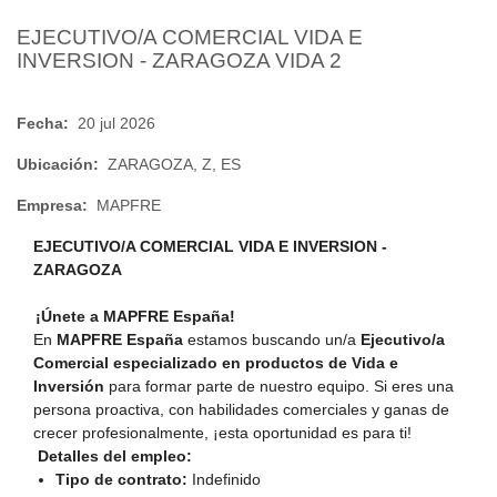
EJECUTIVO/A COMERCIAL VIDA E
INVERSION - ZARAGOZA VIDA 2
Fecha:
20 jul 2026
Ubicación:
ZARAGOZA, Z, ES
Empresa:
MAPFRE
EJECUTIVO/A COMERCIAL VIDA E INVERSION -
ZARAGOZA
¡Únete a MAPFRE España!
En
MAPFRE España
estamos buscando un/a
Ejecutivo/a
Comercial especializado en productos de Vida e
Inversión
para formar parte de nuestro equipo. Si eres una
persona proactiva, con habilidades comerciales y ganas de
crecer profesionalmente, ¡esta oportunidad es para ti!
Detalles del empleo:
Tipo de contrato:
Indefinido