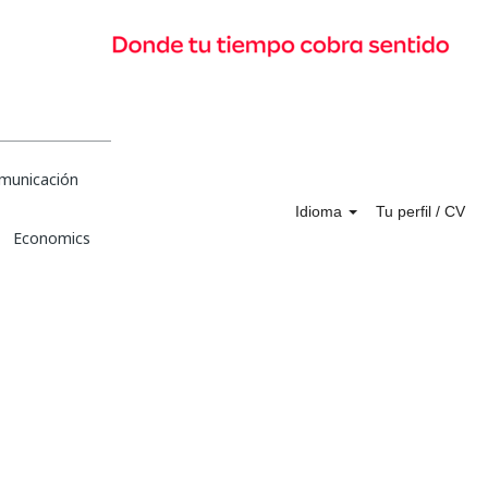
municación
Idioma
Tu perfil / CV
Economics