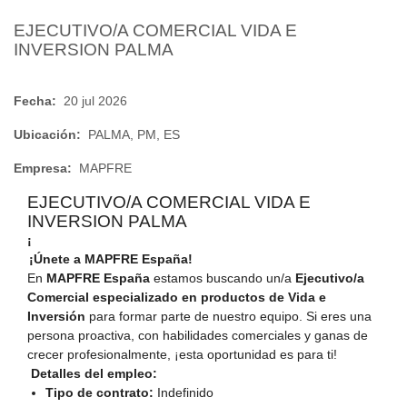
EJECUTIVO/A COMERCIAL VIDA E
INVERSION PALMA
Fecha:
20 jul 2026
Ubicación:
PALMA, PM, ES
Empresa:
MAPFRE
EJECUTIVO/A COMERCIAL VIDA E
INVERSION PALMA
¡
¡Únete a MAPFRE España!
En
MAPFRE España
estamos buscando un/a
Ejecutivo/a
Comercial especializado en productos de Vida e
Inversión
para formar parte de nuestro equipo. Si eres una
persona proactiva, con habilidades comerciales y ganas de
crecer profesionalmente, ¡esta oportunidad es para ti!
Detalles del empleo:
Tipo de contrato:
Indefinido