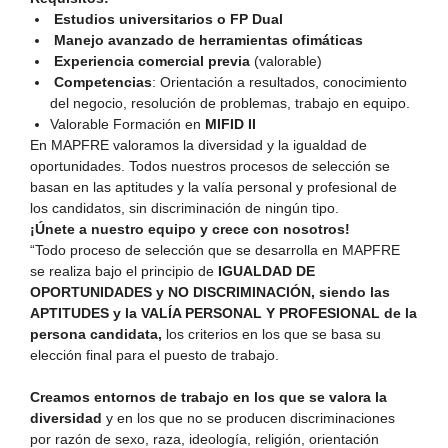
Estudios universitarios o FP Dual
Manejo avanzado de herramientas ofimáticas
Experiencia comercial previa
(valorable)
Competencias
: Orientación a resultados, conocimiento
del negocio, resolución de problemas, trabajo en equipo.
Valorable Formación en
MIFID
II
En MAPFRE valoramos la diversidad y la igualdad de
oportunidades. Todos nuestros procesos de selección se
basan en las aptitudes y la valía personal y profesional de
los candidatos, sin discriminación de ningún tipo.
¡Únete a nuestro equipo y crece con nosotros!
“Todo proceso de selección que se desarrolla en MAPFRE
se realiza bajo el principio de
IGUALDAD DE
OPORTUNIDADES y NO DISCRIMINACIÓN, siendo las
APTITUDES y la VALÍA PERSONAL Y PROFESIONAL de la
persona candidata,
los criterios en los que se basa su
elección final para el puesto de trabajo.
Creamos entornos de trabajo en los que se valora la
diversidad
y en los que no se producen discriminaciones
por razón de sexo, raza, ideología, religión, orientación