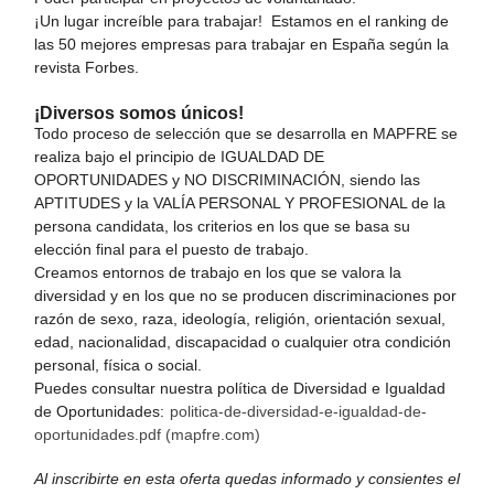
¡Un lugar increíble para trabajar! Estamos en el ranking de
las 50 mejores empresas para trabajar en España según la
revista Forbes.
¡Diversos somos únicos!
Todo proceso de selección que se desarrolla en MAPFRE se
realiza bajo el principio de IGUALDAD DE
OPORTUNIDADES y NO DISCRIMINACIÓN, siendo las
APTITUDES y la VALÍA PERSONAL Y PROFESIONAL de la
persona candidata, los criterios en los que se basa su
elección final para el puesto de trabajo.
Creamos entornos de trabajo en los que se valora la
diversidad y en los que no se producen discriminaciones por
razón de sexo, raza, ideología, religión, orientación sexual,
edad, nacionalidad, discapacidad o cualquier otra condición
personal, física o social.
Puedes consultar nuestra política de Diversidad e Igualdad
de Oportunidades:
politica-de-diversidad-e-igualdad-de-
oportunidades.pdf (mapfre.com)
Al inscribirte en esta oferta quedas informado y consientes el