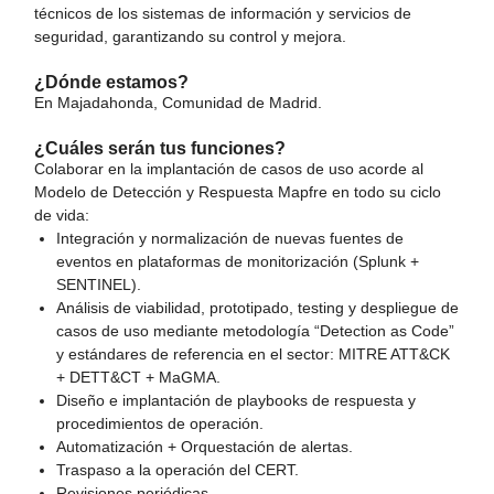
técnicos de los sistemas de información y servicios de
seguridad, garantizando su control y mejora.
¿Dónde estamos?
En Majadahonda, Comunidad de Madrid.
¿Cuáles serán tus funciones?
Colaborar en la implantación de casos de uso acorde al
Modelo de Detección y Respuesta Mapfre en todo su ciclo
de vida:
Integración y normalización de nuevas fuentes de
eventos en plataformas de monitorización (Splunk +
SENTINEL).
Análisis de viabilidad, prototipado, testing y despliegue de
casos de uso mediante metodología “Detection as Code”
y estándares de referencia en el sector: MITRE ATT&CK
+ DETT&CT + MaGMA.
Diseño e implantación de playbooks de respuesta y
procedimientos de operación.
Automatización + Orquestación de alertas.
Traspaso a la operación del CERT.
Revisiones periódicas.