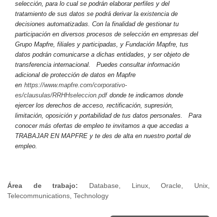
selección, para lo cual se podrán elaborar perfiles y del
tratamiento de sus datos se podrá derivar la existencia de
decisiones automatizadas. Con la finalidad de gestionar tu
participación en diversos procesos de selección en empresas del
Grupo Mapfre, filiales y participadas, y Fundación Mapfre, tus
datos podrán comunicarse a dichas entidades, y ser objeto de
transferencia internacional.
Puedes consultar información
adicional de protección de datos en Mapfre
en
https://www.mapfre.com/corporativo-
es/clausulas/RRHHseleccion.pdf
donde te indicamos donde
ejercer los derechos de acceso, rectificación, supresión,
limitación, oposición y portabilidad de tus datos personales.
Para
conocer más ofertas de empleo te invitamos a que accedas a
TRABAJAR EN MAPFRE y te des de alta en nuestro portal de
empleo.
Área de trabajo:
Database, Linux, Oracle, Unix,
Telecommunications, Technology