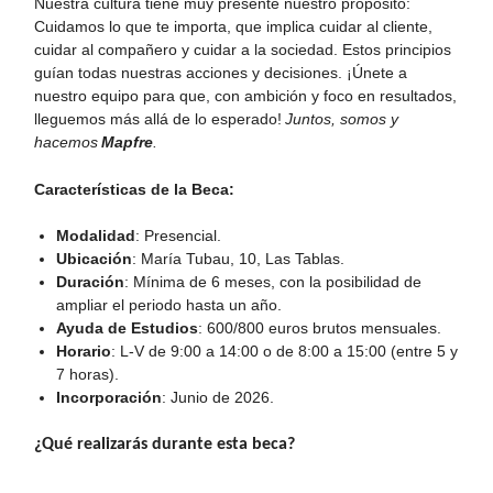
Nuestra cultura tiene muy presente nuestro propósito:
Cuidamos lo que te importa, que implica cuidar al cliente,
cuidar al compañero y cuidar a la sociedad. Estos principios
guían todas nuestras acciones y decisiones. ¡Únete a
nuestro equipo para que, con ambición y foco en resultados,
lleguemos más allá de lo esperado!
Juntos, somos y
hacemos
Mapfre
.
Características de la Beca:
Modalidad
: Presencial.
Ubicación
: María Tubau, 10, Las Tablas.
Duración
: Mínima de 6 meses, con la posibilidad de
ampliar el periodo hasta un año.
Ayuda de Estudios
: 600/800 euros brutos mensuales.
Horario
: L-V de 9:00 a 14:00 o de 8:00 a 15:00 (entre 5 y
7 horas).
Incorporación
: Junio de 2026.
¿Qué realizarás durante esta beca?