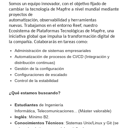
Somos un equipo
innovador, con el objetivo
fijado
de
cambiar la tecnología de Mapfre a nivel mundial mediante
proyectos de
automatización,
observabilidad
y
herramientas
nuevas.
Trabajamos en el entorno
Reef
,
nuestro
Ecosistema de Plataformas Tecnológicas de Mapfre, una
iniciativa global que impulsa la transformación digital de
la compañía. Colaborarás en tareas como:
Administración de sistemas empresariales
Automatización de procesos de CI/CD (Integración y
distribución continuas)
Gestión de la configuración
Configuraciones de escalado
Control de la estabilidad
¿Qué estamos buscando?
Estudiantes
de
Ingeniería
Informática, Telecomunicaciones... (Máster valorable)
Inglés
: Mínimo B2.
Conocimientos Técnicos
:
S
istemas
Unix
/
Linux
y
Git
(
se