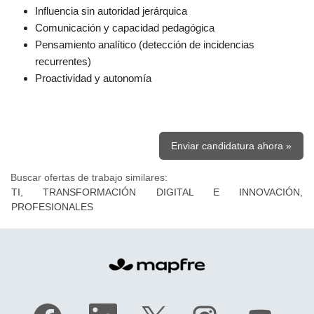
Influencia sin autoridad jerárquica
Comunicación y capacidad pedagógica
Pensamiento analítico (detección de incidencias
recurrentes)
Proactividad y autonomía
Enviar candidatura ahora »
Buscar ofertas de trabajo similares:
TI, TRANSFORMACIÓN DIGITAL E INNOVACIÓN,
PROFESIONALES
S
S
S
S
S