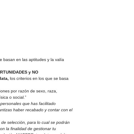
basan en las aptitudes y la valía
RTUNIDADES y NO
data,
los criterios en los que se basa
iones por razón de sexo, raza,
sica o social.”
 personales que has facilitado
arantizas haber recabado y contar con el
 de selección, para lo cual se podrán
n la finalidad de gestionar tu