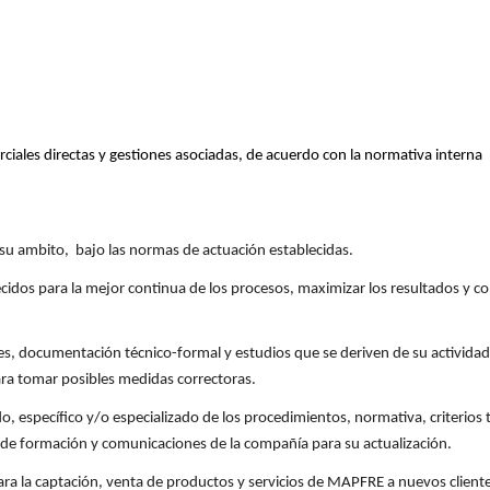
ciales directas y gestiones asociadas, de acuerdo con la normativa interna 
e su ambito, bajo las normas de actuación establecidas.
idos para la mejor continua de los procesos, maximizar los resultados y cons
s, documentación técnico-formal y estudios que se deriven de su actividad, c
ara tomar posibles medidas correctoras.
 específico y/o especializado de los procedimientos, normativa, criterios t
 de formación y comunicaciones de la compañía para su actualización.
ara la captación, venta de productos y servicios de MAPFRE a nuevos cliente