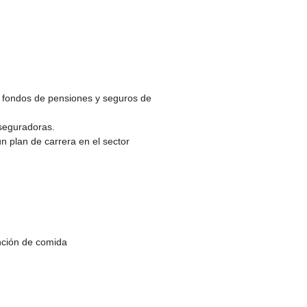
 fondos de pensiones y seguros de
aseguradoras.
n plan de carrera en el sector
nción de comida