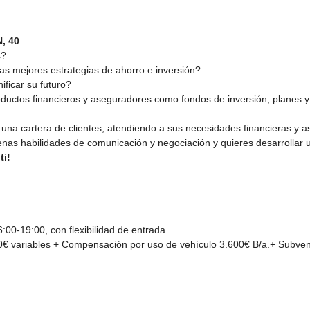
, 40
s?
as mejores estrategias de ahorro e inversión?
ificar su futuro?
uctos financieros y aseguradores como fondos de inversión, planes y
r una cartera de clientes, atendiendo a sus necesidades financieras y 
nas habilidades de comunicación y negociación y quieres desarrollar u
ti!
00-19:00, con flexibilidad de entrada
00€ variables + Compensación por uso de vehículo 3.600€ B/a.+ Subve