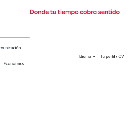
municación
Idioma
Tu perfil / CV
Economics
Enviar candidatura ahora »