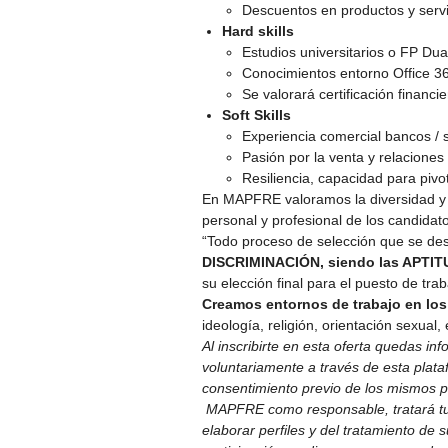
Descuentos en productos y ser
Hard skills
Estudios universitarios o FP Dua
Conocimientos entorno Office 3
Se valorará certificación financi
Soft Skills
Experiencia comercial bancos / 
Pasión por la venta y relaciones
Resiliencia, capacidad para piv
En MAPFRE valoramos la diversidad y l
personal y profesional de los candidato
“Todo proceso de selección que se des
DISCRIMINACIÓN, siendo las APTIT
su elección final para el puesto de trab
Creamos entornos de trabajo en los
ideología, religión, orientación sexual,
Al inscribirte en esta oferta quedas i
voluntariamente a través de esta plataf
consentimiento previo de los mismos p
MAPFRE como responsable, tratará tus 
elaborar perfiles y del tratamiento de 