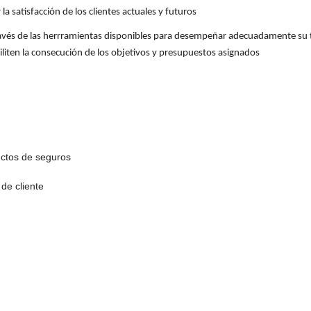
 la satisfacción de los clientes actuales y futuros
ravés de las herrramientas disponibles para desempeñar adecuadamente su tr
iten la consecución de los objetivos y presupuestos asignados
uctos de seguros
de cliente