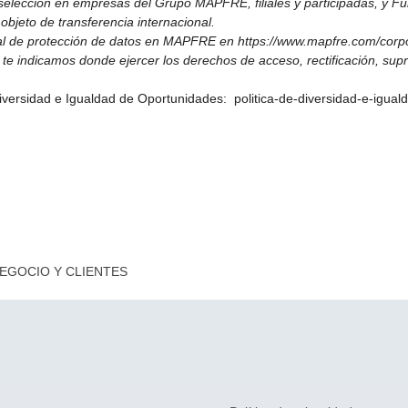
 selección en empresas del Grupo MAPFRE, filiales y participadas, y
objeto de transferencia internacional.
al de protección de datos en MAPFRE en https://www.mapfre.com/corpo
 indicamos donde ejercer los derechos de acceso, rectificación, supre
Diversidad e Igualdad de Oportunidades: politica-de-diversidad-e-igua
EGOCIO Y CLIENTES