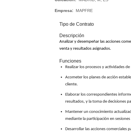
Empresa:
MAPFRE
Tipo de Contrato
Descripción
Analizar y desempeñar las acciones comer
venta y resultados asignados.
Funciones
Realizar los procesos y actividades d
Acometer los planes de acción establec
cliente.
Elaborar los correspondientes informe
resultados, y la toma de decisiones p
Mantener un conocimiento actualizado,
mediante la participación en sesiones
Desarrollar las acciones comerciales p