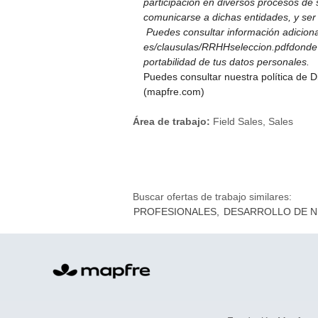
participación en diversos procesos de
comunicarse a dichas entidades, y ser 
Puedes consultar información adicion
es/clausulas/RRHHseleccion.pdfdonde te
portabilidad de tus datos personales.
Puedes consultar nuestra política de 
(mapfre.com)
Área de trabajo:
Field Sales, Sales
Buscar ofertas de trabajo similares:
PROFESIONALES,
DESARROLLO DE N