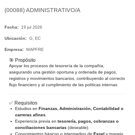
(00088) ADMINISTRATIVO/A
Fecha:
19 jul 2026
Ubicación:
G, EC
Empresa:
MAPFRE
🎯 Propósito
Apoyar los procesos de tesorería de la compañía,
asegurando una gestión oportuna y ordenada de pagos,
registros y movimientos bancarios, contribuyendo al correcto
flujo financiero y al cumplimiento de las políticas internas.
✅ Requisitos
Estudios en
Finanzas, Administración, Contabilidad o
carreras afines
.
Experiencia previa en
tesorería, pagos, cobranzas o
conciliaciones bancarias
(deseable).
Conocimientos básicos o intermedios de
Excel
y manejo